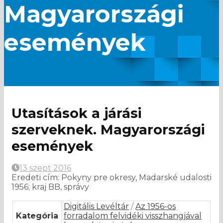
Magyarországi
események
Utasítások a járási
szerveknek. Magyarországi
események
13 szept 2016
Eredeti cím: Pokyny pre okresy, Madarské udalosti
1956; kraj BB, správy
Digitális Levéltár
/
Az 1956-os
Kategória
forradalom felvidéki visszhangjával