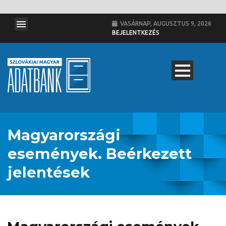
VASÁRNAP, AUGUSZTUS 9, 2026
BEJELENTKEZÉS
Magyarországi
események. Beérkezett
jelentések